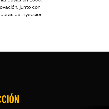
ovación, junto con
adoras de inyección
CCIÓN