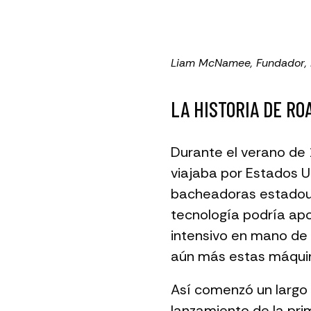
Liam McNamee, Fundador,
LA HISTORIA DE R
Durante el verano de
viajaba por Estados U
bacheadoras estadoun
tecnología podría apo
intensivo en mano de 
aún más estas máqui
Así comenzó un largo 
lanzamiento de la pr