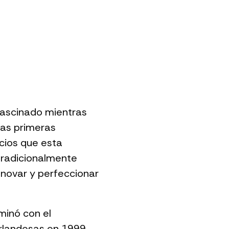
fascinado mientras
las primeras
cios que esta
 tradicionalmente
nnovar y perfeccionar
minó con el
rlandesas en 1999.