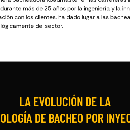
durante más de 25 años por la ingeniería y la inn
ción con los clientes, ha dado lugar a las bache
ógicamente del sector.
LA EVOLUCIÓN DE LA
OLOGÍA DE BACHEO POR INYE