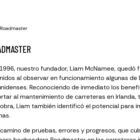
 Roadmaster
OADMASTER
 1996, nuestro fundador, Liam McNamee, quedó 
nidos al observar en funcionamiento algunas de 
idenses. Reconociendo de inmediato los benefi
rtar al mantenimiento de carreteras en Irlanda,
obra, Liam también identificó el potencial para i
nas.
camino de pruebas, errores y progresos, que cul
imera bacheadora Roadmaster en las carreteras i