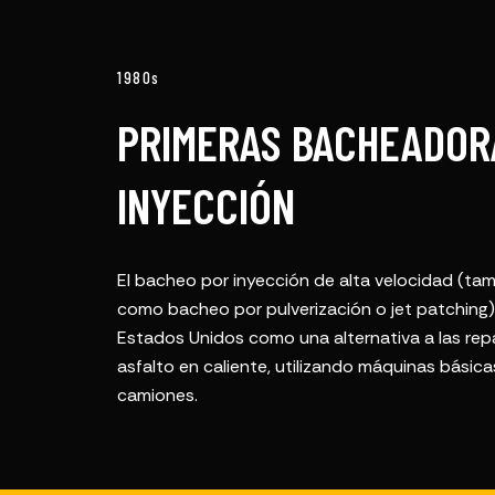
1980
s
PRIMERAS BACHEADOR
INYECCIÓN
El bacheo por inyección de alta velocidad (t
como bacheo por pulverización o jet patching)
Estados Unidos como una alternativa a las re
asfalto en caliente, utilizando máquinas bási
camiones.