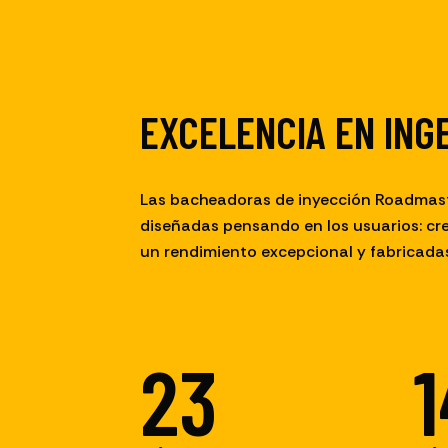
EXCELENCIA EN ING
Las bacheadoras de inyección Roadmas
diseñadas pensando en los usuarios: cr
un rendimiento excepcional y fabricadas
25
1