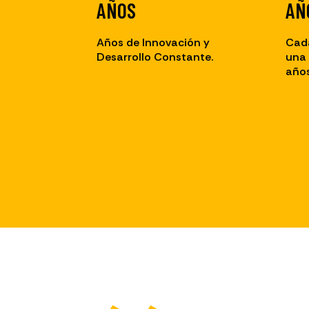
AÑOS
AÑ
Años de Innovación y
Cad
Desarrollo Constante.
una 
años