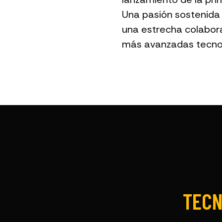
Una pasión sostenida 
una estrecha colabora
más avanzadas tecnol
TECN