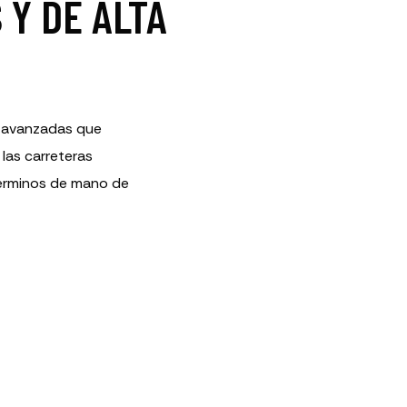
Y DE ALTA
s avanzadas que
las carreteras
términos de mano de