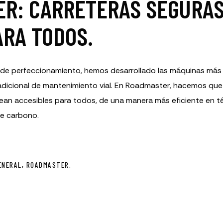
R: CARRETERAS SEGURAS 
ARA TODOS.
s de perfeccionamiento, hemos desarrollado las máquinas má
adicional de mantenimiento vial. En Roadmaster, hacemos que 
 sean accesibles para todos, de una manera más eficiente en 
de carbono.
ENERAL, ROADMASTER.