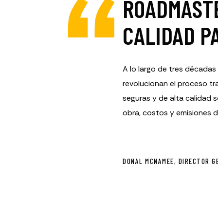
ROADMASTE
CALIDAD P
A lo largo de tres década
revolucionan el proceso tr
seguras y de alta calidad
obra, costos y emisiones 
DONAL MCNAMEE, DIRECTOR G