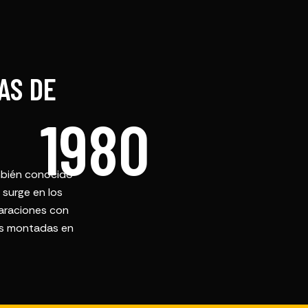
AS DE
1980
ambién conocido
 surge en los
paraciones con
cas montadas en