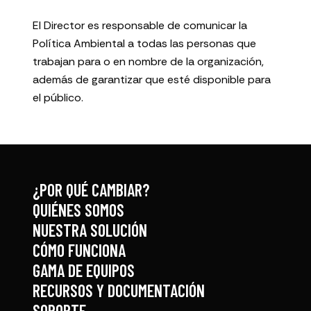
El Director es responsable de comunicar la
Política Ambiental a todas las personas que
trabajan para o en nombre de la organización,
además de garantizar que esté disponible para
el público.
¿POR QUÉ CAMBIAR?
QUIÉNES SOMOS
NUESTRA SOLUCIÓN
CÓMO FUNCIONA
GAMA DE EQUIPOS
RECURSOS Y DOCUMENTACIÓN
SOPORTE