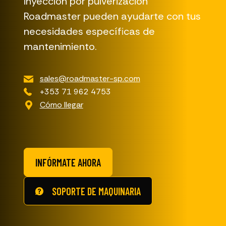
inyección por pulverización
Roadmaster pueden ayudarte con tus
necesidades específicas de
mantenimiento.
sales@roadmaster-sp.com
+353 71 962 4753
Cómo llegar
INFÓRMATE AHORA
SOPORTE DE MAQUINARIA