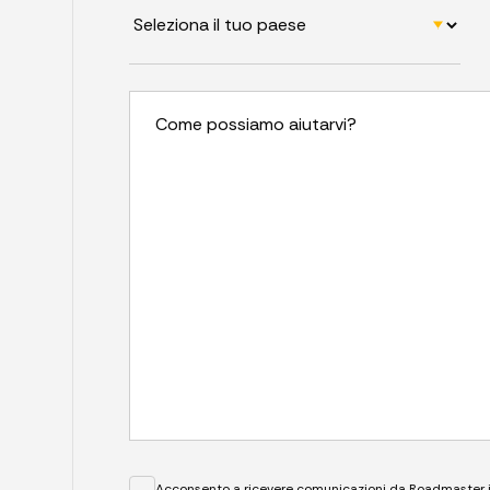
Come possiamo aiutarvi?
Acconsento a ricevere comunicazioni da Roadmaster in 