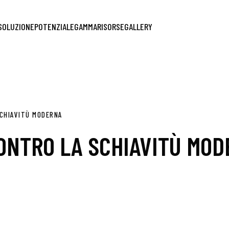
SOLUZIONE
POTENZIALE
GAMMA
RISORSE
GALLERY
SCHIAVITÙ MODERNA
CONTRO LA SCHIAVITÙ MO