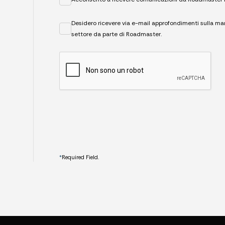
Desidero ricevere via e-mail approfondimenti sulla ma
settore da parte di Roadmaster.
CAPTCHA
*
Required Field.