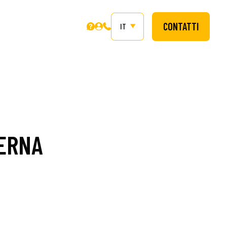
CONTATTI
IT
DERNA