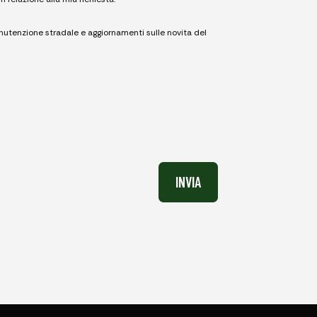
nutenzione stradale e aggiornamenti sulle novita del
INVIA