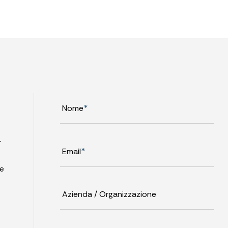
Nome
*
r
Email
*
 e
Azienda / Organizzazione