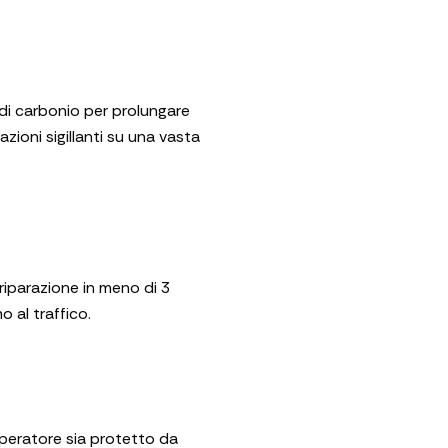
 di carbonio per prolungare
azioni sigillanti su una vasta
riparazione in meno di 3
o al traffico.
peratore sia protetto da