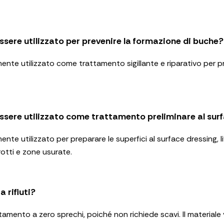
ssere utilizzato per prevenire la formazione di buche?
nte utilizzato come trattamento sigillante e riparativo per pr
ssere utilizzato come trattamento preliminare al sur
te utilizzato per preparare le superfici al surface dressing, 
rotti e zone usurate.
 rifiuti?
amento a zero sprechi, poiché non richiede scavi. Il materiale 