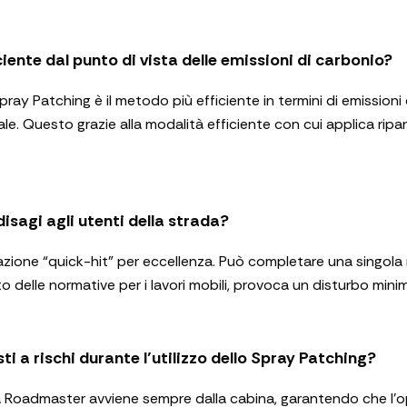
ciente dal punto di vista delle emissioni di carbonio?
ray Patching è il metodo più efficiente in termini di emissioni
dale. Questo grazie alla modalità efficiente con cui applica ripar
isagi agli utenti della strada?
razione “quick-hit” per eccellenza. Può completare una singola 
o delle normative per i lavori mobili, provoca un disturbo minim
ti a rischi durante l’utilizzo dello Spray Patching?
a Roadmaster avviene sempre dalla cabina, garantendo che l’o