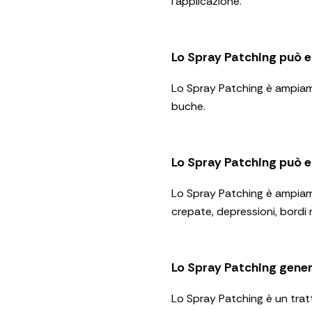
l’applicazione.
Lo Spray Patching può e
Lo Spray Patching è ampiame
buche.
Lo Spray Patching può e
Lo Spray Patching è ampiamen
crepate, depressioni, bordi 
Lo Spray Patching genera
Lo Spray Patching è un tratt