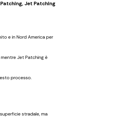
y Patching, Jet Patching
nito e in Nord America per
o, mentre Jet Patching è
uesto processo.
 superficie stradale, ma