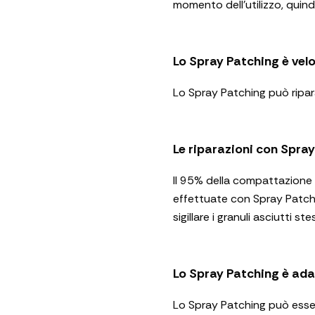
momento dell’utilizzo, quin
Lo Spray Patching è vel
Lo Spray Patching può riparar
Le riparazioni con Spray
Il 95% della compattazione v
effettuate con Spray Patchin
sigillare i granuli asciutti st
Lo Spray Patching è adat
Lo Spray Patching può esse