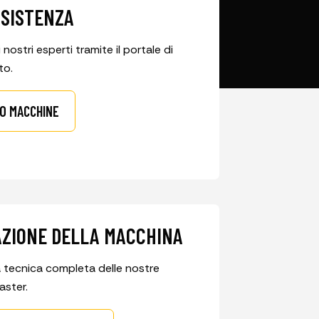
SSISTENZA
ostri esperti tramite il portale di
to.
O MACCHINE
ZIONE DELLA MACCHINA
a tecnica completa delle nostre
ster.