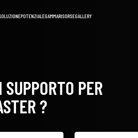
SOLUZIONE
POTENZIALE
GAMMA
RISORSE
GALLERY
DI SUPPORTO PER
ASTER ?