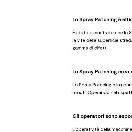
Lo Spray Patching è effi
È stato dimostrato che lo Sp
la vita della superficie stra
gamma di difetti.
Lo Spray Patching crea d
Lo Spray Patching è la ripa
minuti. Operando nel rispett
Gli operatori sono espos
L’operatività della macchin