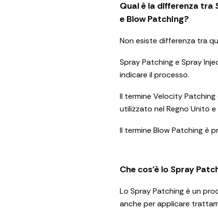
Qual è la differenza tra
e Blow Patching?
Non esiste differenza tra q
Spray Patching e Spray Inje
indicare il processo.
Il termine Velocity Patching
utilizzato nel Regno Unito e 
Il termine Blow Patching è 
Che cos’è lo Spray Patc
Lo Spray Patching è un proce
anche per applicare trattame