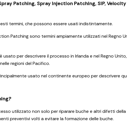
 Spray Patching, Spray Injection Patching, SIP, Velocit
uesti termini, che possono essere usati indistintamente.
ction Patching sono termini ampiamente utilizzati nel Regno U
 è usato per descrivere il processo in Irlanda e nel Regno Unit
nelle regioni del Pacifico.
principalmente usato nel continente europeo per descrivere q
hing?
sso utilizzato non solo per riparare buche e altri difetti della
nti preventivi volti a evitare la formazione delle buche.