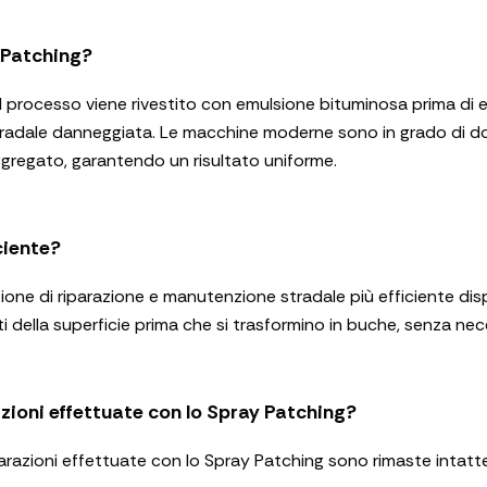
 Patching?
el processo viene rivestito con emulsione bituminosa prima di 
stradale danneggiata. Le macchine moderne sono in grado di d
gregato, garantendo un risultato uniforme.
ciente?
ione di riparazione e manutenzione stradale più efficiente dis
tti della superficie prima che si trasformino in buche, senza nec
zioni effettuate con lo Spray Patching?
parazioni effettuate con lo Spray Patching sono rimaste intatt