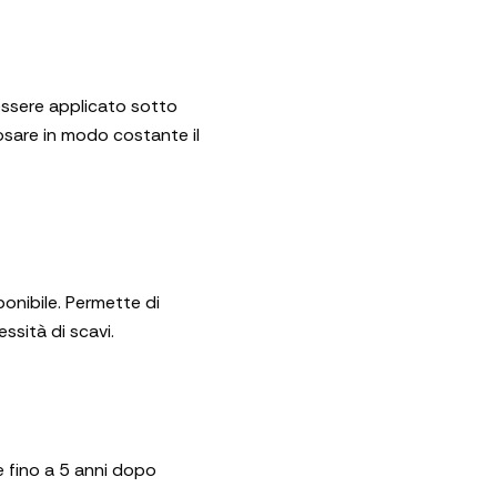
essere applicato sotto
osare in modo costante il
ponibile. Permette di
essità di scavi.
e fino a 5 anni dopo