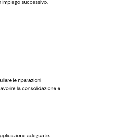
n impiego successivo.
lare le riparazioni
favorire la consolidazione e
applicazione adeguate.