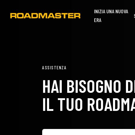
INIZIA UNA NUOVA
ERA
ASSISTENZA
HAI BISOGNO 
IL TUO ROADM