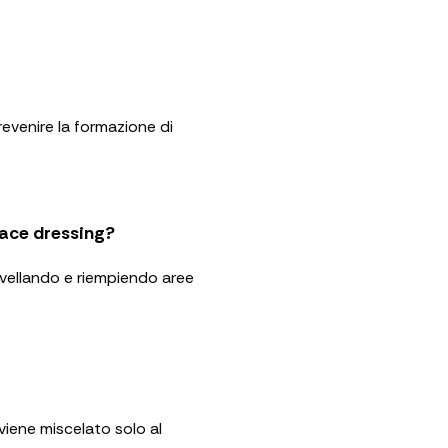
evenire la formazione di
face dressing?
livellando e riempiendo aree
viene miscelato solo al