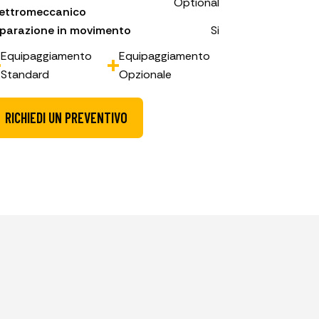
Optional
lettromeccanico
iparazione in movimento
Si
Equipaggiamento
Equipaggiamento
Standard
Opzionale
RICHIEDI UN PREVENTIVO