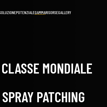
SOLUZIONE
POTENZIALE
GAMMA
RISORSE
GALLERY
I CLASSE MONDIALE
 SPRAY PATCHING