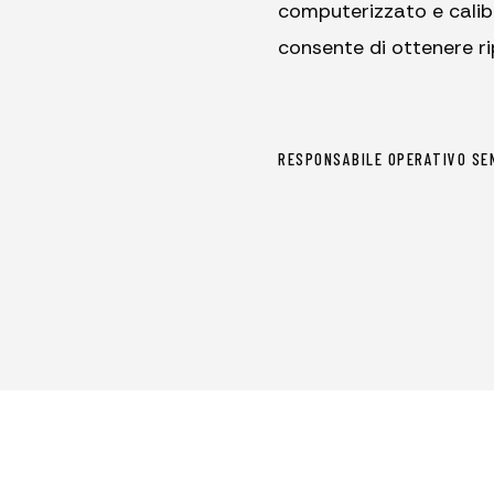
computerizzato e calibr
consente di ottenere ri
RESPONSABILE OPERATIVO SE