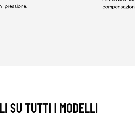
n
pressione.
compensazione
LI SU TUTTI I MODELLI