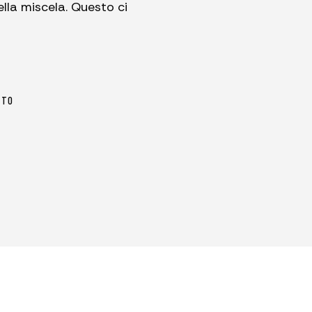
ella miscela. Questo ci
ITO