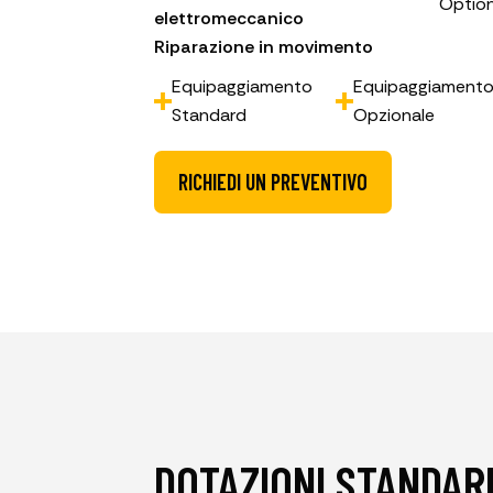
Option
elettromeccanico
Riparazione in movimento
Equipaggiamento
Equipaggiament
Standard
Opzionale
RICHIEDI UN PREVENTIVO
DOTAZIONI STANDARD