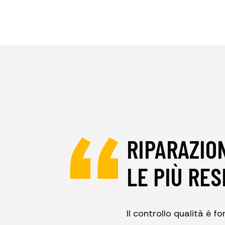
RIPARAZIO
LE PIÙ RES
Il controllo qualità è 