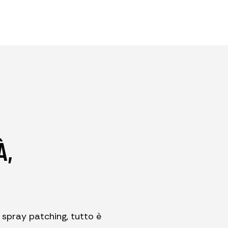
À,
 spray patching, tutto è