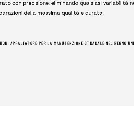
ato con precisione, eliminando qualsiasi variabilità n
parazioni della massima qualità e durata.
NIOR, APPALTATORE PER LA MANUTENZIONE STRADALE NEL REGNO UN