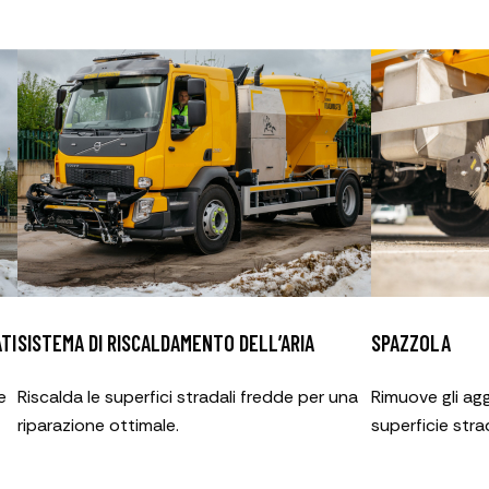
TI
SISTEMA DI RISCALDAMENTO DELL’ARIA
SPAZZOLA
e
Riscalda le superfici stradali fredde per una
Rimuove gli agg
riparazione ottimale.
superficie stra