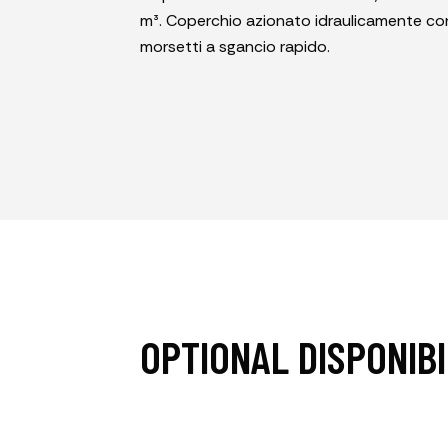
m³. Coperchio azionato idraulicamente co
morsetti a sgancio rapido.
OPTIONAL DISPONIBI